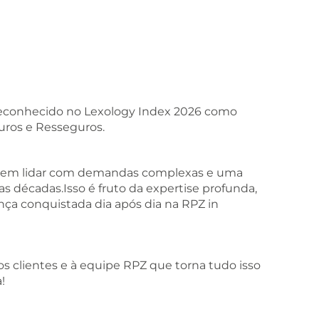
conhecido no Lexology Index 2026 como
uros e Resseguros.
ade em lidar com demandas complexas e uma
as décadas.Isso é fruto da expertise profunda,
a conquistada dia após dia na RPZ in
clientes e à equipe RPZ que torna tudo isso
!