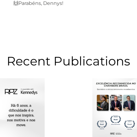
🙌Parabéns, Dennys!
Recent Publications