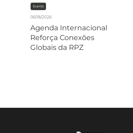
Events
06
/
18
/
2026
Agenda Internacional
Reforça Conexões
Globais da RPZ