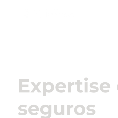
About U
Expertise
seguros