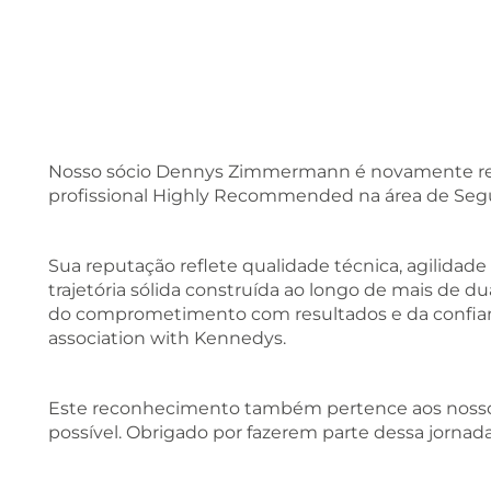
Nosso sócio Dennys Zimmermann é novamente re
profissional Highly Recommended na área de Seg
Sua reputação reflete qualidade técnica, agilid
trajetória sólida construída ao longo de mais de du
do comprometimento com resultados e da confianç
association with Kennedys.
Este reconhecimento também pertence aos nossos 
possível. Obrigado por fazerem parte dessa jornada