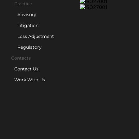
Practice
Advisory
Litigation
Loss Adjustment
Regulatory
Contacts
Contact Us
Work With Us