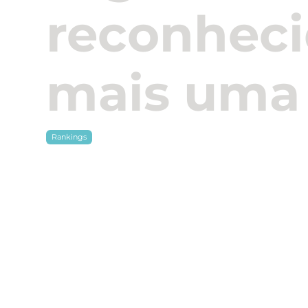
reconhec
mais uma
Rankings