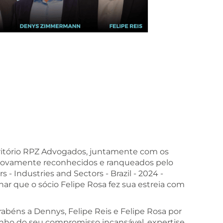
itório RPZ Advogados, juntamente com os
novamente reconhecidos e ranqueados pelo
 - Industries and Sectors - Brazil - 2024 -
ar que o sócio Felipe Rosa fez sua estreia com
abéns a Dennys, Felipe Reis e Felipe Rosa por
nho do seu compromisso incansável, expertise