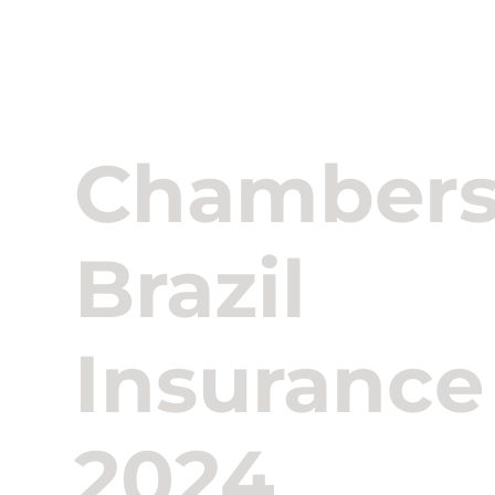
Sobre Nós
Chamber
Brazil
Insurance
2024