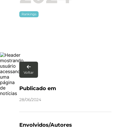
Rankings

Voltar
Publicado em
28
/
06
/
2024
Envolvidos/Autores