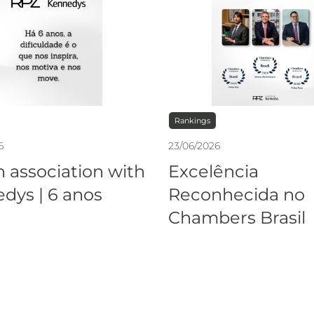
Rankings
6
23
/
06
/
2026
n association with
Excelência
dys | 6 anos
Reconhecida no
Chambers Brasil