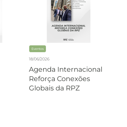
Eventos
18
/
06
/
2026
Agenda Internacional
Reforça Conexões
Globais da RPZ