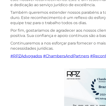
e dedicação ao serviço jurídico de excelência.
Também queremos estender nossos parabéns a to
duro. Este reconhecimento é um reflexo do esfor
equipe traz para o trabalho todos os dias.
Por fim, gostaríamos de agradecer aos nossos clien
positiva. Sua confiança e apoio contínuos são a ba
Continuaremos a nos esforçar para fornecer o mais 
necessidades jurídicas.
#RPZAdvogados
#ChambersAndPartners
#Recon