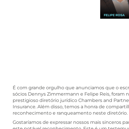
É com grande orgulho que anunciamos que o escr
sócios Dennys Zimmermann e Felipe Reis, foram 
prestigioso diretório jurídico Chambers and Partners
Insurance. Além disso, temos a honra de compartilh
reconhecimento e ranqueamento neste diretório.
Gostaríamos de expressar nossos mais sinceros par
este notável reconhecimento. Este é um testemu