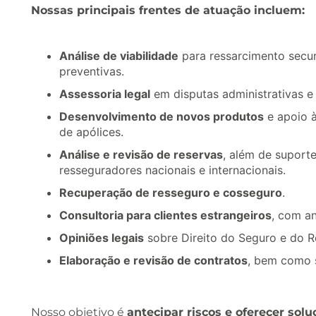
Nossas principais frentes de atuação incluem:
Análise de viabilidade
para ressarcimento secur
preventivas.
Assessoria legal
em disputas administrativas e
Desenvolvimento de novos produtos
e apoio à
de apólices.
Análise e revisão de reservas
, além de suport
resseguradores nacionais e internacionais.
Recuperação de resseguro e cosseguro
.
Consultoria para clientes estrangeiros
, com an
Opiniões legais
sobre Direito do Seguro e do R
Elaboração e revisão de contratos
, bem como s
Nosso objetivo é
antecipar riscos e oferecer solu