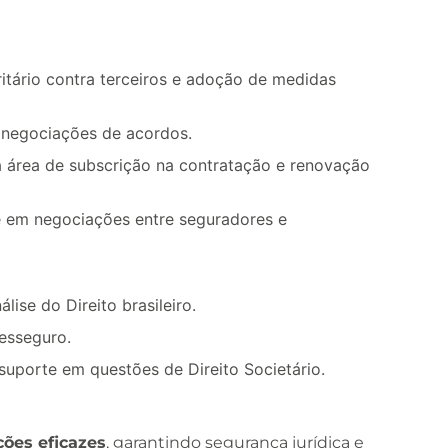
itário contra terceiros e adoção de medidas
 negociações de acordos.
 área de subscrição na contratação e renovação
e em negociações entre seguradores e
álise do Direito brasileiro.
esseguro.
uporte em questões de Direito Societário.
ções eficazes
, garantindo segurança jurídica e