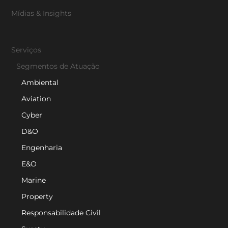
Mídias & Insights
Serviços
Segmentos de Atuação
Ambiental
Aviation
Cyber
D&O
Engenharia
E&O
Marine
Property
Responsabilidade Civil