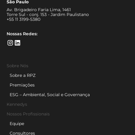
São Paulo
Av. Brigadeiro Faria Lima, 1461
Torre Sul - conj. 153 - Jardim Paulistano
+55 11 3199-5380
Nossas Redes:
Sobre Nós
Sobre a RPZ
Premiações
ESG – Ambiental, Social e Governança
Kennedys
Nossos Profissionais
Equipe
Consultores