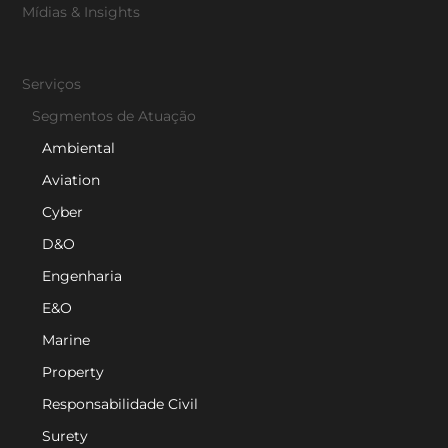
Mídias & Insights
Serviços
Segmentos de Atuação
Ambiental
Aviation
Cyber
D&O
Engenharia
E&O
Marine
Property
Responsabilidade Civil
Surety