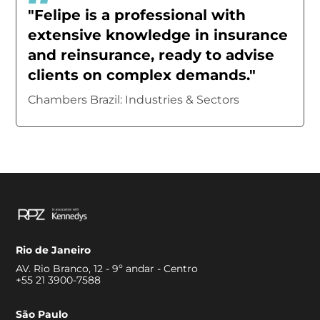
"Felipe is a professional with
extensive knowledge in insurance
and reinsurance, ready to advise
clients on complex demands."
Chambers Brazil: Industries & Sectors
Rio de Janeiro
AV. Rio Branco, 12 - 9º andar - Centro
+55 21 3900-7588
São Paulo