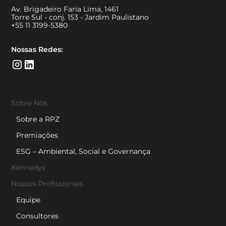
Av. Brigadeiro Faria Lima, 1461
Torre Sul - conj. 153 - Jardim Paulistano
+55 11 3199-5380
Nossas Redes:
Sobre Nós
Sobre a RPZ
Premiações
ESG – Ambiental, Social e Governança
Kennedys
Nossos Profissionais
Equipe
Consultores