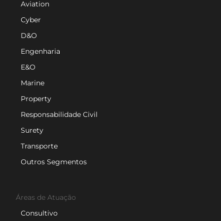
Aviation
Cyber
D&O
Engenharia
E&O
Marine
Property
Responsabilidade Civil
Surety
Transporte
Outros Segmentos
Áreas de Atuação
Consultivo