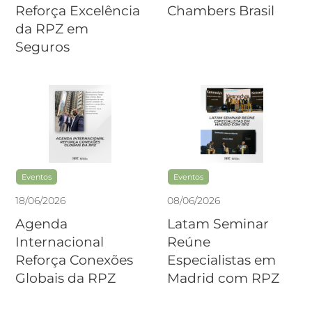
Reforça Excelência
Chambers Brasil
da RPZ em
Seguros
Eventos
Eventos
18
/
06
/
2026
08
/
06
/
2026
Agenda
Latam Seminar
Internacional
Reúne
Reforça Conexões
Especialistas em
Globais da RPZ
Madrid com RPZ