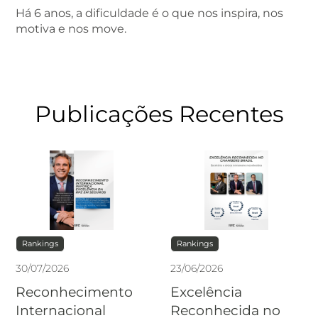
Há 6 anos, a dificuldade é o que nos inspira, nos
motiva e nos move.
Publicações Recentes
Rankings
Rankings
30
/
07
/
2026
23
/
06
/
2026
Reconhecimento
Excelência
Internacional
Reconhecida no