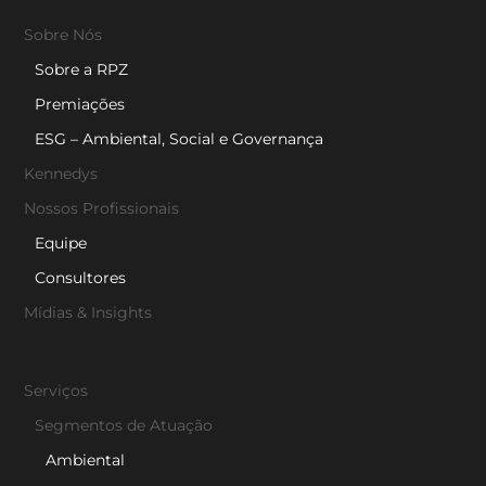
Sobre Nós
Sobre a RPZ
Premiações
ESG – Ambiental, Social e Governança
Kennedys
Nossos Profissionais
Equipe
Consultores
Mídias & Insights
Serviços
Segmentos de Atuação
Ambiental