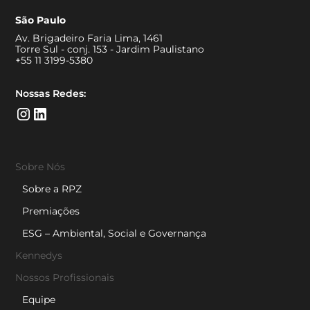
São Paulo
Av. Brigadeiro Faria Lima, 1461
Torre Sul - conj. 153 - Jardim Paulistano
+55 11 3199-5380
Nossas Redes:
Sobre Nós
Sobre a RPZ
Premiações
ESG – Ambiental, Social e Governança
Kennedys
Nossos Profissionais
Equipe