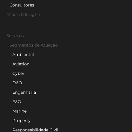
Consultores
Mídias & Insights
Serviços
Segmentos de Atuação
Ambiental
Aviation
Cyber
D&O
Engenharia
E&O
Marine
Property
Responsabilidade Civil