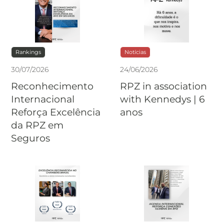
Rankings
Notícias
30
/
07
/
2026
24
/
06
/
2026
Reconhecimento
RPZ in association
Internacional
with Kennedys | 6
Reforça Excelência
anos
da RPZ em
Seguros