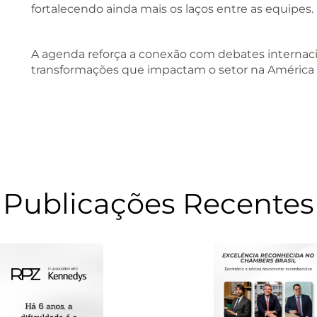
fortalecendo ainda mais os laços entre as equipes.
A agenda reforça a conexão com debates interna
transformações que impactam o setor na América 
Publicações Recentes