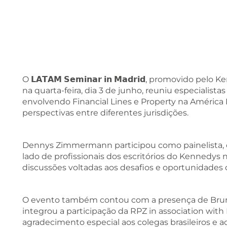
O 𝗟𝗔𝗧𝗔𝗠 𝗦𝗲𝗺𝗶𝗻𝗮𝗿 𝗶𝗻 𝗠𝗮𝗱𝗿𝗶𝗱, promovido
na quarta-feira, dia 3 de junho, reuniu especialista
envolvendo Financial Lines e Property na América
perspectivas entre diferentes jurisdições.
Dennys Zimmermann participou como painelista, co
lado de profissionais dos escritórios do Kennedys 
discussões voltadas aos desafios e oportunidades d
O evento também contou com a presença de Bru
integrou a participação da RPZ in association wi
agradecimento especial aos colegas brasileiros e ao