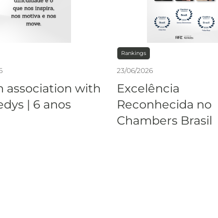
Rankings
6
23
/
06
/
2026
n association with
Excelência
dys | 6 anos
Reconhecida no
Chambers Brasil