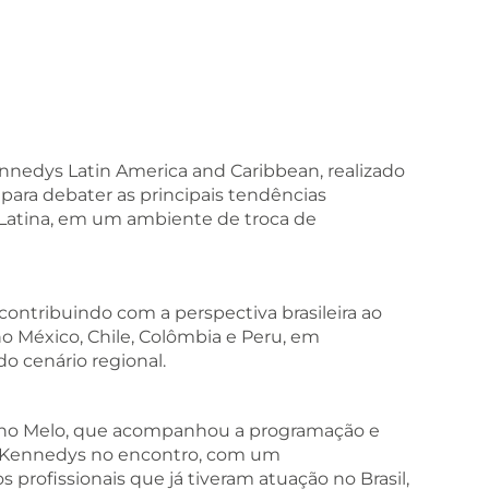
 pelo Kennedys Latin America and Caribbean, realizado
s para debater as principais tendências
 Latina, em um ambiente de troca de
ntribuindo com a perspectiva brasileira ao
no México, Chile, Colômbia e Peru, em
o cenário regional.
no Melo, que acompanhou a programação e
th Kennedys no encontro, com um
s profissionais que já tiveram atuação no Brasil,