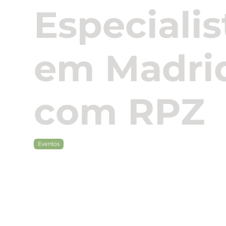
Especialis
em Madri
com RPZ
Eventos