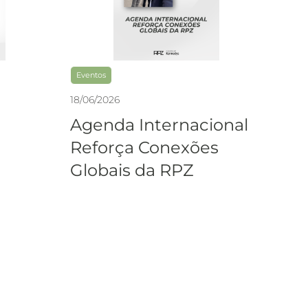
Eventos
18
/
06
/
2026
Agenda Internacional
Reforça Conexões
Globais da RPZ