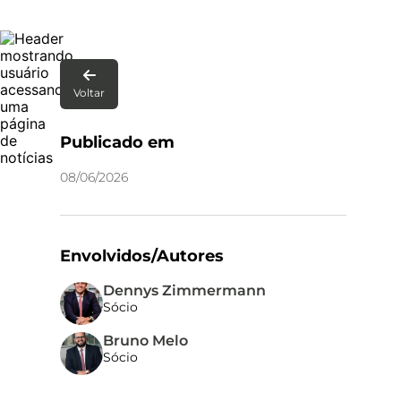

Voltar
Publicado em
08
/
06
/
2026
Envolvidos/Autores
Dennys Zimmermann
Sócio
Bruno Melo
Sócio