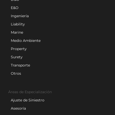
E&O
Ingeniería
Liability
Marine
Medio Ambiente
Property
Surety
Transporte
Otros
Áreas de Especialización
Ajuste de Siniestro
Asesoría