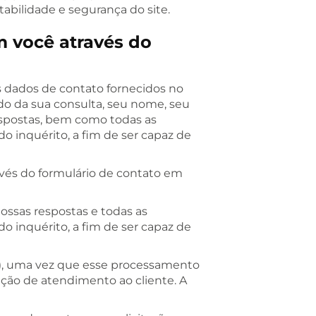
abilidade e segurança do site.
 você através do
 dados de contato fornecidos no
do da sua consulta, seu nome, seu
espostas, bem como todas as
 inquérito, a fim de ser capaz de
avés do formulário de contato em
ssas respostas e todas as
 inquérito, a fim de ser capaz de
X), uma vez que esse processamento
ação de atendimento ao cliente. A