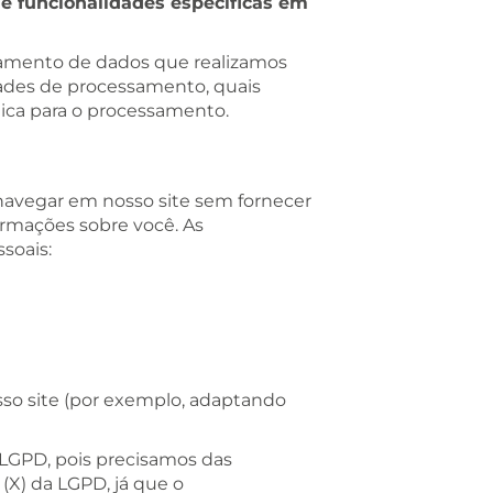
 e funcionalidades específicas em
ssamento de dados que realizamos
dades de processamento, quais
ica para o processamento.
a, navegar em nosso site sem fornecer
ormações sobre você. As
soais:
sso site (por exemplo, adaptando
 LGPD, pois precisamos das
 (X) da LGPD, já que o