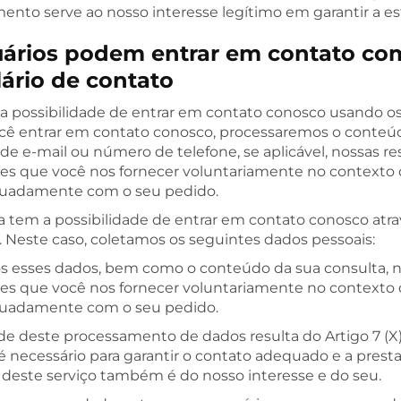
ento serve ao nosso interesse legítimo em garantir a est
uários podem entrar em contato com
ário de contato
a possibilidade de entrar em contato conosco usando os
você entrar em contato conosco, processaremos o conteú
de e-mail ou número de telefone, se aplicável, nossas r
es que você nos fornecer voluntariamente no contexto do
quadamente com o seu pedido.
a tem a possibilidade de entrar em contato conosco atr
. Neste caso, coletamos os seguintes dados pessoais:
s esses dados, bem como o conteúdo da sua consulta, no
es que você nos fornecer voluntariamente no contexto do
quadamente com o seu pedido.
ade deste processamento de dados resulta do Artigo 7 (
é necessário para garantir o contato adequado e a prest
 deste serviço também é do nosso interesse e do seu.