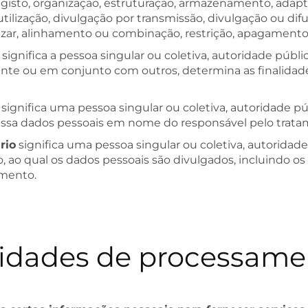
registo, organização, estruturação, armazenamento, adapt
utilização, divulgação por transmissão, divulgação ou di
lizar, alinhamento ou combinação, restrição, apagamento
significa a pessoa singular ou coletiva, autoridade públ
nte ou em conjunto com outros, determina as finalidad
significa uma pessoa singular ou coletiva, autoridade p
ssa dados pessoais em nome do responsável pelo trata
rio
significa uma pessoa singular ou coletiva, autoridade
, ao qual os dados pessoais são divulgados, incluindo os
amento.
vidades de processame