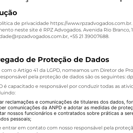
dução
política de privacidade https://www.rpzadvogados.com.br.
nto neste site é RPZ Advogados. Avenida Rio Branco, 12 -
cidade@rpzadvogados.com.br, +55 21 39007688.
regado de Proteção de Dados
 com o Artigo 41 da LGPD, nomeamos um Diretor de Pro
responsável pela proteção de dados são os seguintes:
 é capacitado e responsável por conduzir todas as ativi
luindo:
ar reclamações e comunicações de titulares dos dados, fo
ber comunicações da ANPD e adotar as medidas de proteç
tar nossos funcionários e contratados sobre práticas a s
dos pessoais;
 entrar em contato com nosso responsável pela proteç