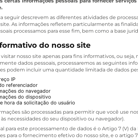
 certas informações pessoais para fornecer serviços
e.
 a seguir descrevem as diferentes atividades de proce
site. As informações refletem particularmente as finali
soais processamos para esse fim, bem como a base juríd
formativo do nosso site
 visitar nosso site apenas para fins informativos, ou sej
amente dados pessoais, processaremos as seguintes inf
es podem incluir uma quantidade limitada de dados pes
reço IP
o referenciador
rmações do navegador
mações do dispositivo
e hora da solicitação do usuário
ormações são processadas para permitir que você use no
e às necessidades do seu dispositivo ou navegador).
gal para este processamento de dados é o Artigo 7 (V) da
s para o fornecimento efetivo do nosso site, e o artigo 7