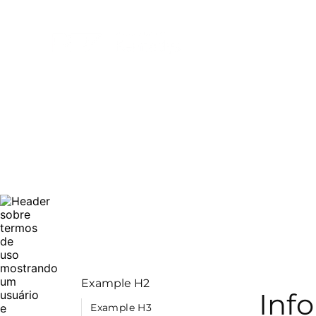
Acerca de nosotros
Example H2
Inf
Example H3