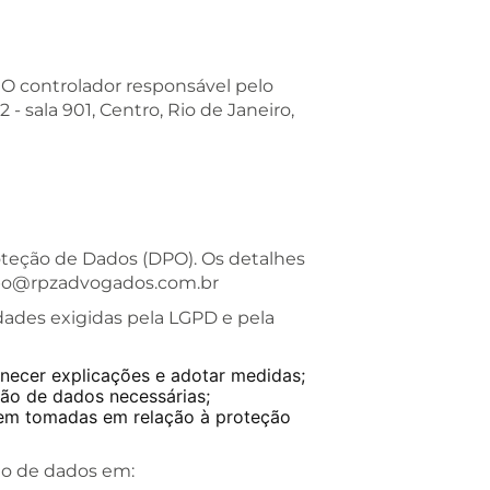
 O controlador responsável pelo
 sala 901, Centro, Rio de Janeiro,
teção de Dados (DPO). Os detalhes
 dpo@rpzadvogados.com.br
dades exigidas pela LGPD e pela
rnecer explicações e adotar medidas;
ão de dados necessárias;
erem tomadas em relação à proteção
ão de dados em: