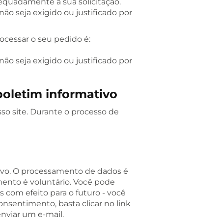
quadamente a sua solicitação.
o seja exigido ou justificado por
ocessar o seu pedido é:
o seja exigido ou justificado por
boletim informativo
so site. Durante o processo de
tivo. O processamento de dados é
mento é voluntário. Você pode
com efeito para o futuro - você
onsentimento, basta clicar no link
enviar um e-mail.