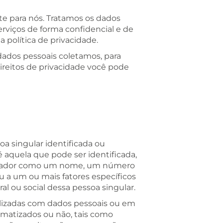
e para nós. Tratamos os dados
erviços de forma confidencial e de
 política de privacidade.
dados pessoais coletamos, para
reitos de privacidade você pode
oa singular identificada ou
 é aquela que pode ser identificada,
ificador como um nome, um número
ou a um ou mais fatores específicos
ral ou social dessa pessoa singular.
lizadas com dados pessoais ou em
matizados ou não, tais como