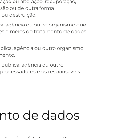
ação ou alteração, recuperação,
fusão ou de outra forma
 ou destruição.
ica, agência ou outro organismo que,
es e meios do tratamento de dados
ública, agência ou outro organismo
mento.
 pública, agência ou outro
 processadores e os responsáveis
nto de dados