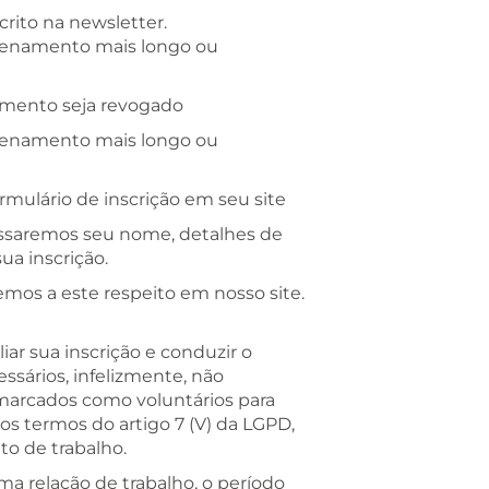
rito na newsletter.
azenamento mais longo ou
timento seja revogado
azenamento mais longo ou
mulário de inscrição em seu site
ssaremos seu nome, detalhes de
ua inscrição.
emos a este respeito em nosso site.
ar sua inscrição e conduzir o
ssários, infelizmente, não
 marcados como voluntários para
os termos do artigo 7 (V) da LGPD,
to de trabalho.
a relação de trabalho, o período